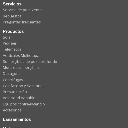
Servicios
Servicio de post-venta
Repuestos
Preguntas frecuentes
Productos
Solar
Pioneer
Telemetría
Verticales Multietapa
Sumergibles de pozo profundo
Motores sumergibles
Desagote
Centrífugas
Calefacción y Sanitarias
Presurización
Velocidad Variable
Equipos contra-incendio
Accesorios
Lanzamientos