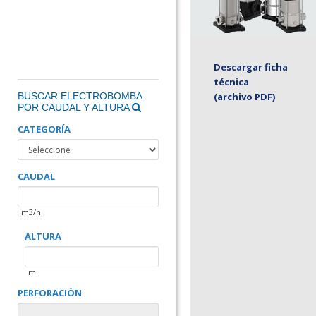
Descargar ficha
técnica
BUSCAR ELECTROBOMBA
(archivo PDF)
POR CAUDAL Y ALTURA
CATEGORÍA
CAUDAL
m3/h
ALTURA
m
PERFORACIÓN