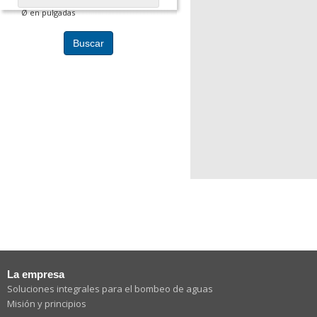
Ø en pulgadas
Buscar
La empresa
Soluciones integrales para el bombeo de aguas
Misión y principios