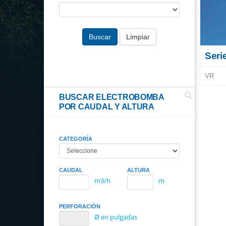
Buscar
Limpiar
Seri
VR
BUSCAR ELECTROBOMBA
POR CAUDAL Y ALTURA
CATEGORÍA
CAUDAL
ALTURA
m3/h
m
PERFORACIÓN
Ø en pulgadas