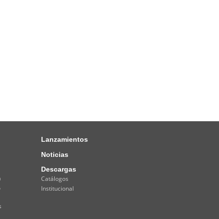
Lanzamientos
Noticias
Descargas
a
Catálogos
o
Institucional
s