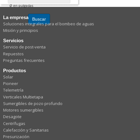
Ø en pulgadas
La empresa
Buscar
Soluciones integrales para el bombeo de aguas
Misión y principios
Servicios
Servicio de post-venta
Repuestos
Preguntas frecuentes
Productos
Solar
Pioneer
Telemetría
Verticales Multietapa
Sumergibles de pozo profundo
Motores sumergibles
Desagote
Centrífugas
Calefacción y Sanitarias
Presurización