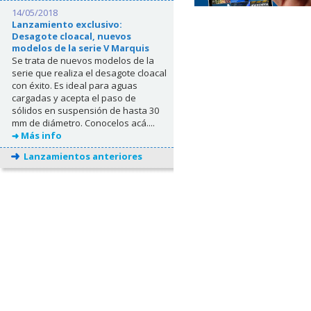
14/05/2018
Lanzamiento exclusivo:
Desagote cloacal, nuevos
modelos de la serie V Marquis
Se trata de nuevos modelos de la
serie que realiza el desagote cloacal
con éxito. Es ideal para aguas
cargadas y acepta el paso de
sólidos en suspensión de hasta 30
mm de diámetro. Conocelos acá....
Más info
Lanzamientos anteriores