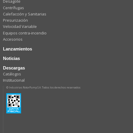
Desagote
Centrífugas
Calefacción y Sanitarias
Presurización
Velocidad Variable
Equipos contra-incendio
Accesorios
Lanzamientos
Noticias
Descargas
Catálogos
Institucional
© Industrias RotorPump S.A. Todos los derechos reservados