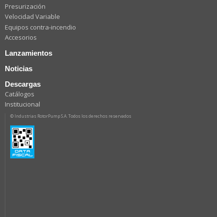
Presurización
Velocidad Variable
Equipos contra-incendio
Accesorios
Lanzamientos
Noticias
Descargas
Catálogos
Institucional
© Industrias RotorPump S.A. Todos los derechos reservados