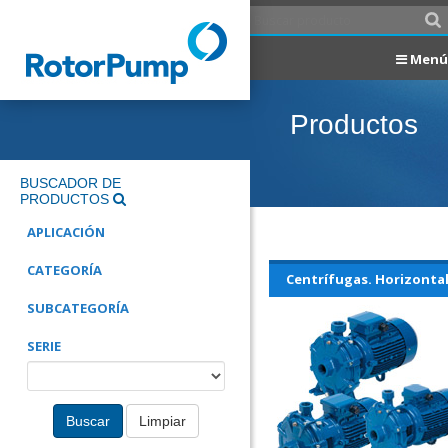
Menú
Productos
BUSCADOR DE
PRODUCTOS
APLICACIÓN
CATEGORÍA
Centrífugas. Horizonta
SUBCATEGORÍA
SERIE
Buscar
Limpiar