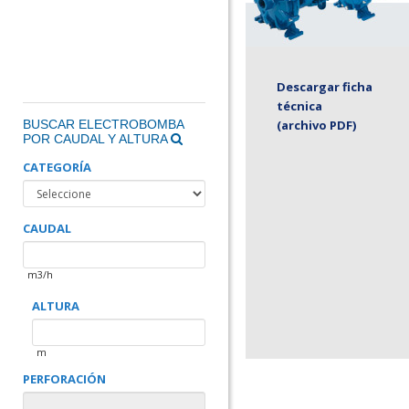
Descargar ficha
técnica
BUSCAR ELECTROBOMBA
(archivo PDF)
POR CAUDAL Y ALTURA
CATEGORÍA
CAUDAL
m3/h
ALTURA
m
PERFORACIÓN