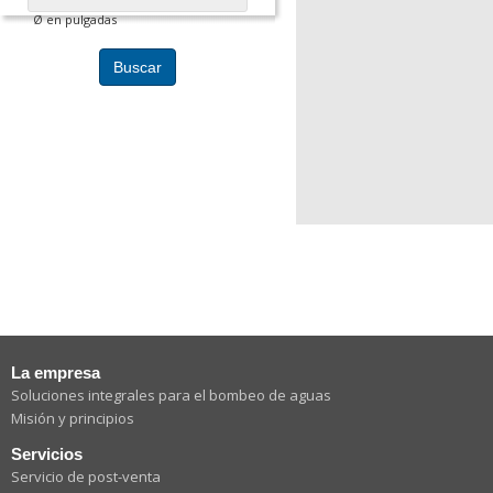
Ø en pulgadas
Buscar
La empresa
Soluciones integrales para el bombeo de aguas
Misión y principios
Servicios
Servicio de post-venta