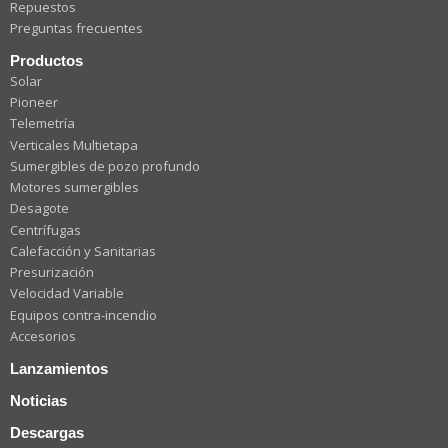
Repuestos
Preguntas frecuentes
Productos
Solar
Pioneer
Telemetría
Verticales Multietapa
Sumergibles de pozo profundo
Motores sumergibles
Desagote
Centrífugas
Calefacción y Sanitarias
Presurización
Velocidad Variable
Equipos contra-incendio
Accesorios
Lanzamientos
Noticias
Descargas