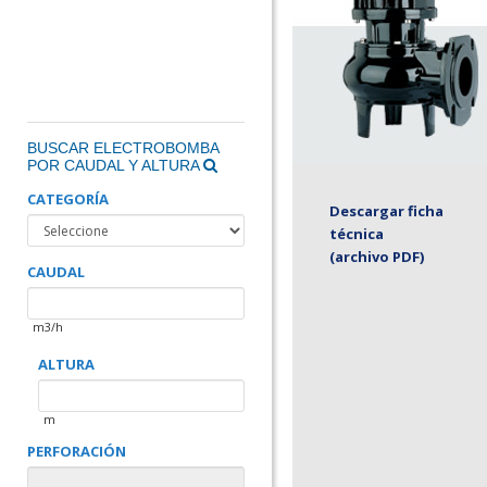
BUSCAR ELECTROBOMBA
POR CAUDAL Y ALTURA
CATEGORÍA
Descargar ficha
técnica
(archivo PDF)
CAUDAL
m3/h
ALTURA
m
PERFORACIÓN