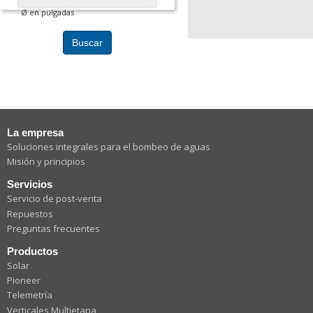
Ø en pulgadas
Buscar
La empresa
Soluciones integrales para el bombeo de aguas
Misión y principios
Servicios
Servicio de post-venta
Repuestos
Preguntas frecuentes
Productos
Solar
Pioneer
Telemetría
Verticales Multietapa