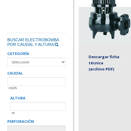
BUSCAR ELECTROBOMBA
POR CAUDAL Y ALTURA
CATEGORÍA
Descargar ficha
técnica
(archivo PDF)
CAUDAL
m3/h
ALTURA
m
PERFORACIÓN