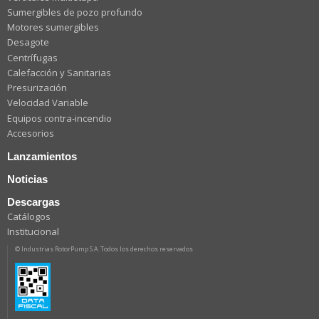
Sumergibles de pozo profundo
Motores sumergibles
Desagote
Centrífugas
Calefacción y Sanitarias
Presurización
Velocidad Variable
Equipos contra-incendio
Accesorios
Lanzamientos
Noticias
Descargas
Catálogos
Institucional
© Industrias RotorPump S.A. Todos los derechos reservados