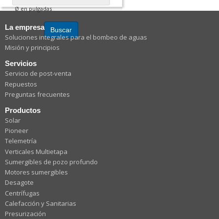
Ø en pulgadas
La empresa
Buscar
Soluciones integrales para el bombeo de aguas
Misión y principios
Servicios
Servicio de post-venta
Repuestos
Preguntas frecuentes
Productos
Solar
Pioneer
Telemetría
Verticales Multietapa
Sumergibles de pozo profundo
Motores sumergibles
Desagote
Centrífugas
Calefacción y Sanitarias
Presurización