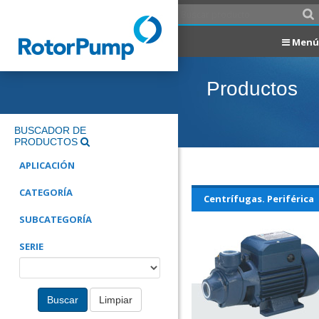
Menú
Productos
BUSCADOR DE
PRODUCTOS
APLICACIÓN
CATEGORÍA
Centrífugas. Periférica
SUBCATEGORÍA
SERIE
Buscar
Limpiar