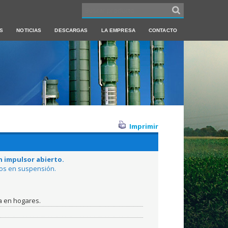
S
NOTICIAS
DESCARGAS
LA EMPRESA
CONTACTO
Imprimir
 impulsor abierto.
dos en suspensión.
a en hogares.