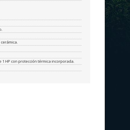
o.
 cerámica.
1 HP con protección térmica incorporada.