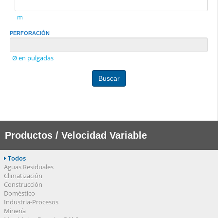
m
PERFORACIÓN
Ø en pulgadas
Buscar
Productos / Velocidad Variable
Todos
Aguas Residuales
Climatización
Construcción
Doméstico
Industria-Procesos
Minería