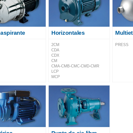
aspirante
Horizontales
Multie
2CM
PRESS
CDA
CDX
CM
CMA-CMB-CMC-CMD-CMR
LCP
MCP